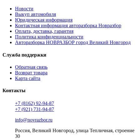
Новости
Выкуп автомобиля
Юридическая информация
Контактная информация авторазборка Новразбор
Оплата, доставка, гарантия
Политика конфиденциальности
Авторазборка НОВРАЗБОР город Великий Новгород
Служба поддержки
Обратная связь
Возврат товара
Карта сайта
Контакты
+7 (8162) 92-94-87
+7 (921) 731-94-87
info@novrazbor.ru
Россия, Великий Новгород, улица Тепличная, строение
30