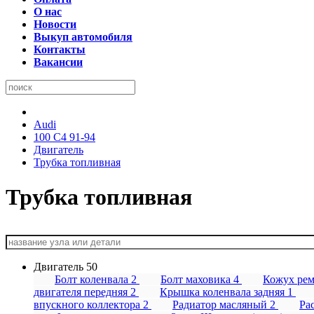
О нас
Новости
Выкуп автомобиля
Контакты
Вакансии
Audi
100 C4 91-94
Двигатель
Трубка топливная
Трубка топливная
Двигатель
50
Болт коленвала
2
Болт маховика
4
Кожух ре
двигателя передняя
2
Крышка коленвала задняя
1
впускного коллектора
2
Радиатор масляный
2
Ра